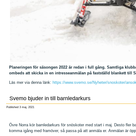
Planeringen för säsongen 2022 är redan i full gång. Samtliga klub
ombeds att skicka in en intresseanmälan på fastställd blankett till
Läs mer via denna länk:
https://www.svemo.se/Nyheter/snoskoter/anso
Svemo bjuder in till barnledarkurs
Published
3 maj, 2021
Övre Norra kör barnledarkurs för snöskoter med start i maj. Desto fler ba
komma igång med framöver, så passa på att anmäla er.
Anmälan är öppen