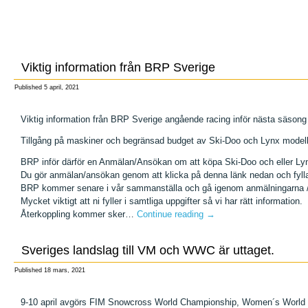
Viktig information från BRP Sverige
Published
5 april, 2021
Viktig information från BRP Sverige angående racing inför nästa säson
Tillgång på maskiner och begränsad budget av Ski-Doo och Lynx modell
BRP inför därför en Anmälan/Ansökan om att köpa Ski-Doo och eller Ly
Du gör anmälan/ansökan genom att klicka på denna länk nedan och fylla 
BRP kommer senare i vår sammanställa och gå igenom anmälningarna 
Mycket viktigt att ni fyller i samtliga uppgifter så vi har rätt information.
Återkoppling kommer sker…
Continue reading
→
Sveriges landslag till VM och WWC är uttaget.
Published
18 mars, 2021
9-10 april avgörs FIM Snowcross World Championship, Women´s World C