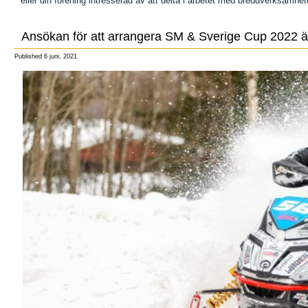
eller din förening intresserad av att delta i arbetet med breddverksa
Ansökan för att arrangera SM & Sverige Cup 2022 ä
Published
6 juni, 2021