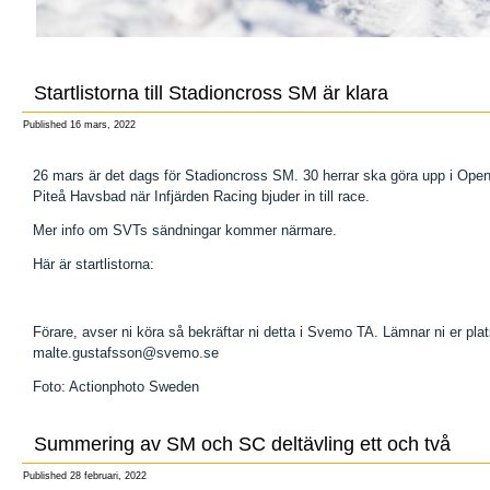
Startlistorna till Stadioncross SM är klara
Published
16 mars, 2022
26 mars är det dags för Stadioncross SM. 30 herrar ska göra upp i Open
Piteå Havsbad när Infjärden Racing bjuder in till race.
Mer info om SVTs sändningar kommer närmare.
Här är startlistorna:
Förare, avser ni köra så bekräftar ni detta i Svemo TA. Lämnar ni er plat
malte.gustafsson@svemo.se
Foto: Actionphoto Sweden
Summering av SM och SC deltävling ett och två
Published
28 februari, 2022