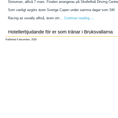
Storuman, alltså 7 mars. Finalen arrangeras på Skellefteå Driving Cente
Som vanligt avgörs även Sverige Cupen under samma dagar som SM.
Racing as usually alltså, även om…
Continue reading
→
Hotellerbjudande för er som tränar i Bruksvallarna
Published
9 december, 2020