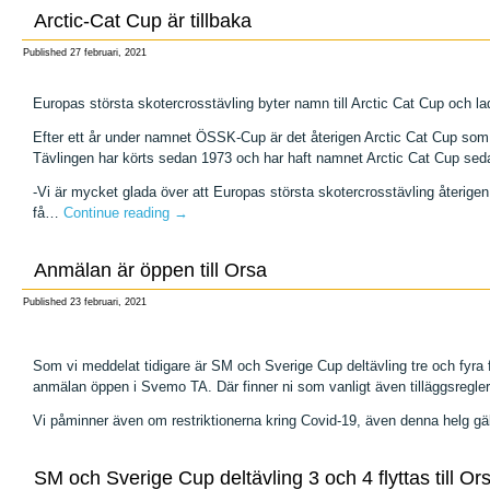
Arctic-Cat Cup är tillbaka
Published
27 februari, 2021
Europas största skotercrosstävling byter namn till Arctic Cat Cup och la
Efter ett år under namnet ÖSSK-Cup är det återigen Arctic Cat Cup som g
Tävlingen har körts sedan 1973 och har haft namnet Arctic Cat Cup sed
-Vi är mycket glada över att Europas största skotercrosstävling återigen
få…
Continue reading
→
Anmälan är öppen till Orsa
Published
23 februari, 2021
Som vi meddelat tidigare är SM och Sverige Cup deltävling tre och fyra 
anmälan öppen i Svemo TA. Där finner ni som vanligt även tilläggsregle
Vi påminner även om restriktionerna kring Covid-19, även denna helg gäl
SM och Sverige Cup deltävling 3 och 4 flyttas till Or