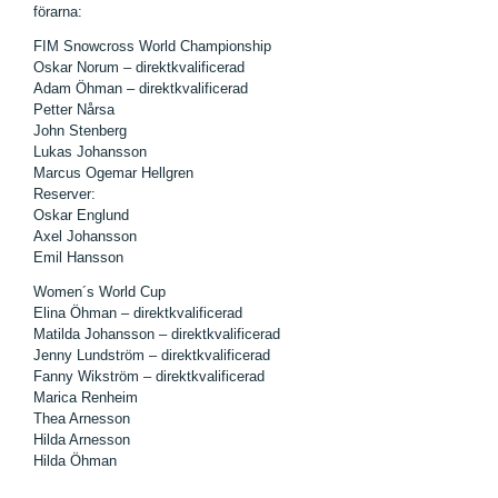
förarna:
FIM Snowcross World Championship
Oskar Norum – direktkvalificerad
Adam Öhman – direktkvalificerad
Petter Nårsa
John Stenberg
Lukas Johansson
Marcus Ogemar Hellgren
Reserver:
Oskar Englund
Axel Johansson
Emil Hansson
Women´s World Cup
Elina Öhman – direktkvalificerad
Matilda Johansson – direktkvalificerad
Jenny Lundström – direktkvalificerad
Fanny Wikström – direktkvalificerad
Marica Renheim
Thea Arnesson
Hilda Arnesson
Hilda Öhman