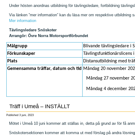
Under hösten anordnas utbildning för tävlingsledare, fortbildning tävling
Via länken ”mer information” kan du läsa mer om respektive utbildning sam
Mer information
Tävlingsledare Snöskoter
Arrangör: Övre Norra Motorsportförbundet
Målgrupp
Blivande tävlingsledare i 
Förkunskaper
Tävlingsfunktionärslicens 
Plats
Distansutbildning med trä
Gemensamma träffar, datum och tid
Måndag 20 november 2023 
Måndag 27 november 202
Måndag 4 december 2023
Träff i Umeå – INSTÄLLT
Published
3 juni, 2023
Mötet i Umeå 10 juni kommer att ställas in, detta på grund av för få anm
Snöskotersektionen kommer att komma ut med förslag på andra lösninga