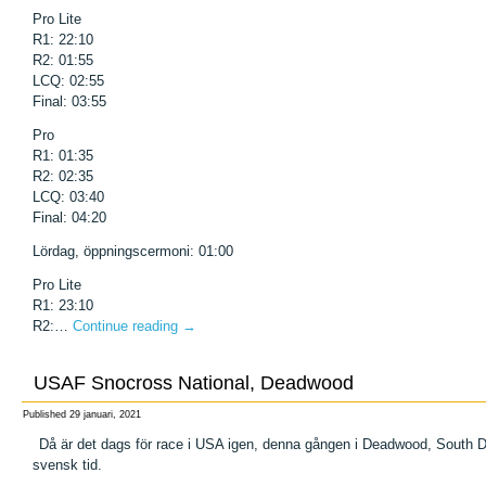
Pro Lite
R1: 22:10
R2: 01:55
LCQ: 02:55
Final: 03:55
Pro
R1: 01:35
R2: 02:35
LCQ: 03:40
Final: 04:20
Lördag, öppningscermoni: 01:00
Pro Lite
R1: 23:10
R2:…
Continue reading
→
USAF Snocross National, Deadwood
Published
29 januari, 2021
Då är det dags för race i USA igen, denna gången i Deadwood, South Dak
svensk tid.