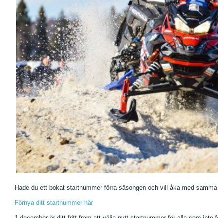
Hade du ett bokat startnummer förra säsongen och vill åka med samma i
Förnya ditt startnummer här
1 december är ditt fritt fram att välja nytt startnummer för alla som inte f