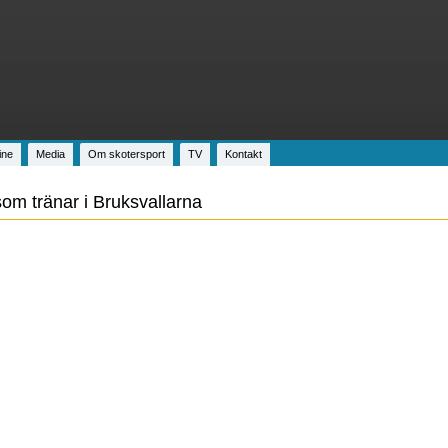
ine
Media
Om skotersport
TV
Kontakt
som tränar i Bruksvallarna