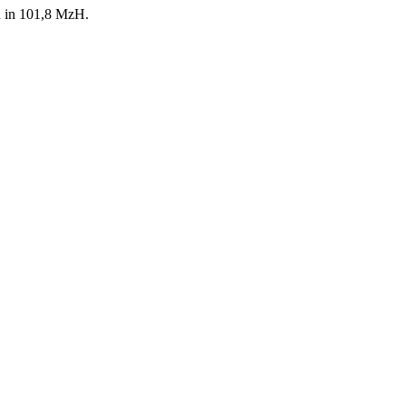
an in 101,8 MzH.