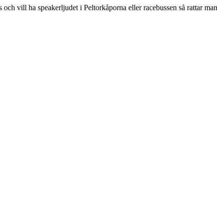
och vill ha speakerljudet i Peltorkåporna eller racebussen så rattar m