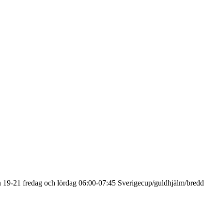
från 19-21 fredag och lördag 06:00-07:45 Sverigecup/guldhjälm/bredd