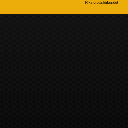
Riksidrottsförbundet