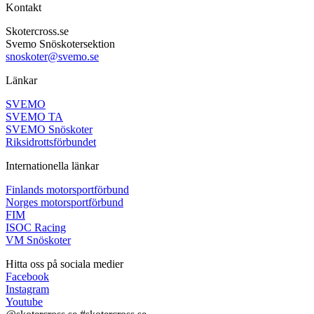
Kontakt
Skotercross.se
Svemo Snöskotersektion
snoskoter@svemo.se
Länkar
SVEMO
SVEMO TA
SVEMO Snöskoter
Riksidrottsförbundet
Internationella länkar
Finlands motorsportförbund
Norges motorsportförbund
FIM
ISOC Racing
VM Snöskoter
Hitta oss på sociala medier
Facebook
Instagram
Youtube