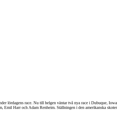
er lördagens race. Nu till helgen väntar två nya race i Dubuque, Iowa
, Emil Harr och Adam Renheim. Ställningen i den amerikanska skotercros