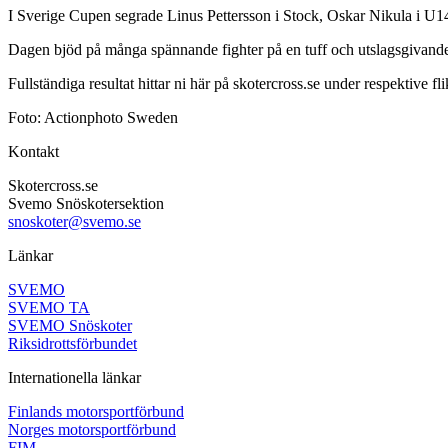
I Sverige Cupen segrade Linus Pettersson i Stock, Oskar Nikula i U1
Dagen bjöd på många spännande fighter på en tuff och utslagsgivande
Fullständiga resultat hittar ni här på skotercross.se under respektive 
Foto: Actionphoto Sweden
Kontakt
Skotercross.se
Svemo Snöskotersektion
snoskoter@svemo.se
Länkar
SVEMO
SVEMO TA
SVEMO Snöskoter
Riksidrottsförbundet
Internationella länkar
Finlands motorsportförbund
Norges motorsportförbund
FIM