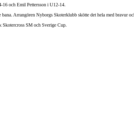
4-16 och Emil Pettersson i U12-14.
 bana. Arrangören Nyborgs Skoterklubb skötte det hela med bravur och
flik Skotercross SM och Sverige Cup.